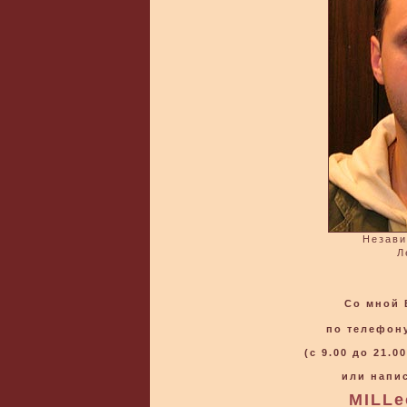
Незави
Л
Со мной 
по телефон
(с 9.00 до 21.
или напи
MILLe