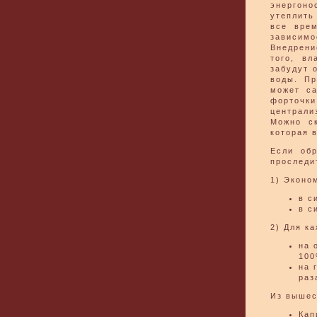
энергон
утеплить
все вре
зависимо
Внедрени
того, вл
забудут 
воды. Пр
может са
форточки
централи
Можно ск
которая 
Если обр
проследи
1) Эконо
в с
в с
2) Для к
на 
100
на 
раз
Из вышес
Кап